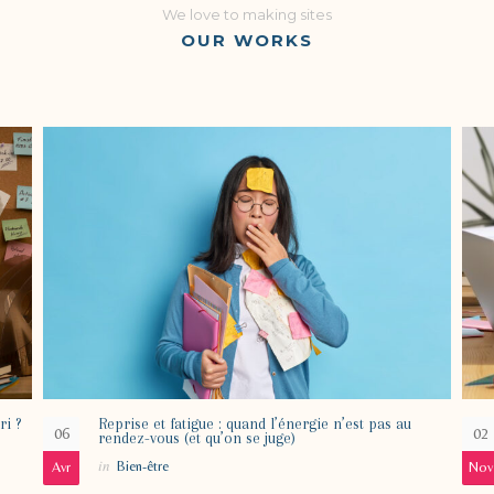
We love to making sites
OUR WORKS
ri ?
Reprise et fatigue : quand l’énergie n’est pas au
06
02
rendez-vous (et qu’on se juge)
in
Bien-être
Avr
Nov