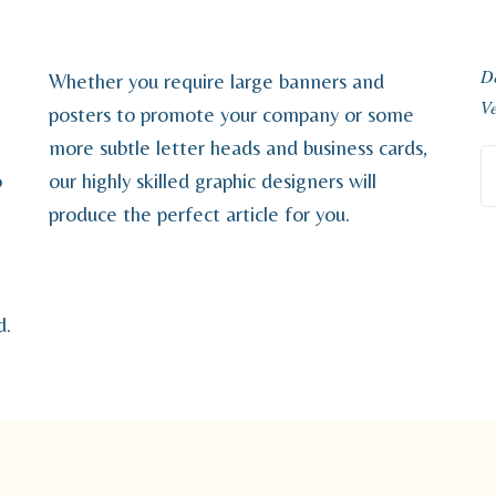
Dé
Whether you require large banners and
Ve
posters to promote your company or some
more subtle letter heads and business cards,
o
our highly skilled graphic designers will
produce the perfect article for you.
d.