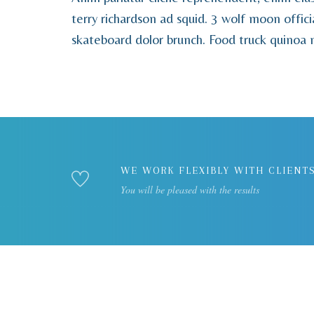
terry richardson ad squid. 3 wolf moon offic
skateboard dolor brunch. Food truck quinoa 
WE WORK FLEXIBLY WITH CLIENTS
You will be pleased with the results