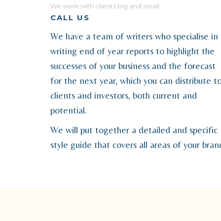
We work with clients big and small
CALL US
We have a team of writers who specialise in
writing end of year reports to highlight the
successes of your business and the forecast
for the next year, which you can distribute t
clients and investors, both current and
potential.
We will put together a detailed and specific
style guide that covers all areas of your bran