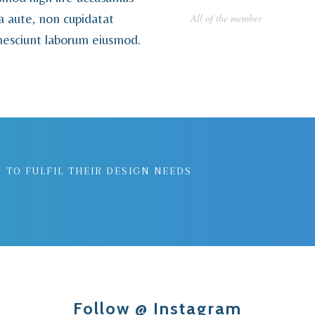
ia aute, non cupidatat
All of the member
nesciunt laborum eiusmod.
 TO FULFIL THEIR DESIGN NEEDS
Follow @ Instagram