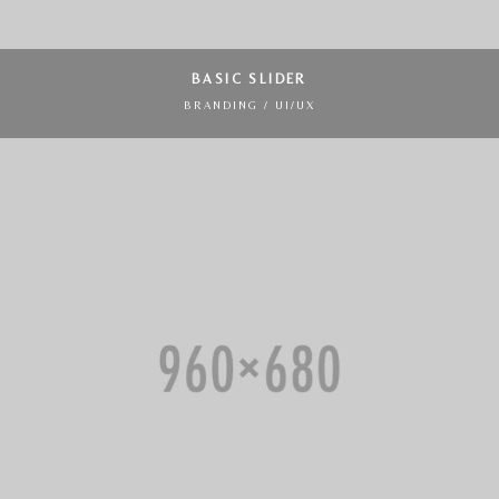
BASIC SLIDER
BRANDING / UI/UX