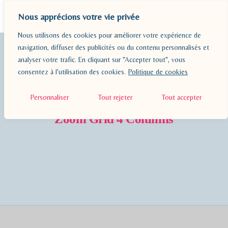
Nous apprécions votre vie privée
Nous utilisons des cookies pour améliorer votre expérience de
BLOG
navigation, diffuser des publicités ou du contenu personnalisés et
analyser votre trafic. En cliquant sur "Accepter tout", vous
PÉDAGOGIE
consentez à l'utilisation des cookies.
Politique de cookies
Personnaliser
Tout rejeter
Tout accepter
A PROPOS
Zoom Grid 4 Columns
RESSOURCES
CONTACT