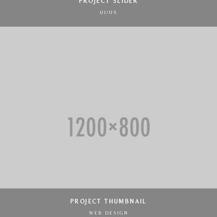
PROJECT SLIDER
UI/UX
PROJECT THUMBNAIL
WEB DESIGN