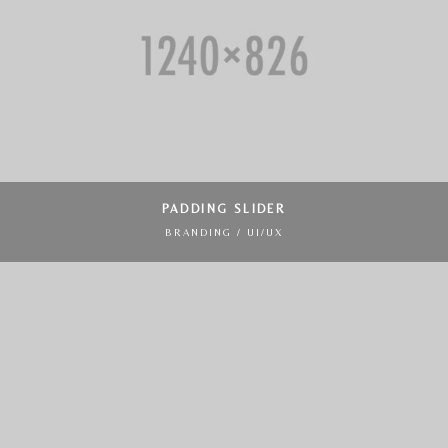
PADDING SLIDER
BRANDING / UI/UX