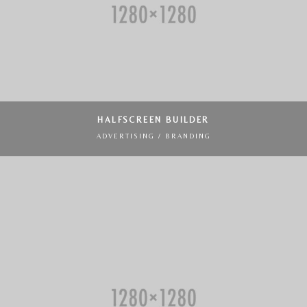
HALFSCREEN BUILDER
ADVERTISING / BRANDING