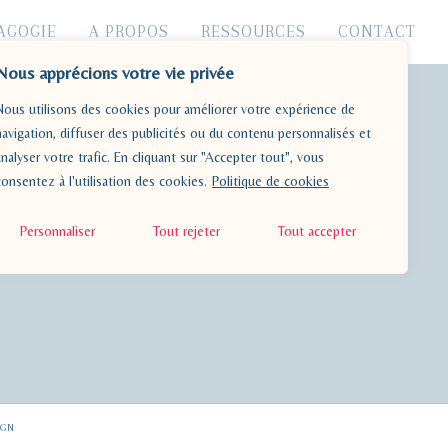
AGOGIE
A PROPOS
RESSOURCES
CONTACT
Nous apprécions votre vie privée
Nous utilisons des cookies pour améliorer votre expérience de
navigation, diffuser des publicités ou du contenu personnalisés et
analyser votre trafic. En cliquant sur "Accepter tout", vous
consentez à l'utilisation des cookies.
Politique de cookies
Personnaliser
Tout rejeter
Tout accepter
IGN