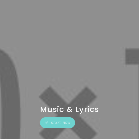
Music & Lyrics
START NOW