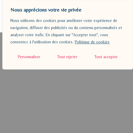
Nous apprécions votre vie privée
Nous utilisons des cookies pour améliorer votre expérience de
navigation, diffuser des publicités ou du contenu personnalisés et
analyser votre trafic. En cliquant sur "Accepter tout", vous
BLOG
consentez à l'utilisation des cookies.
Politique de cookies
PÉDAGOGIE
Personnaliser
Tout rejeter
Tout accepter
A PROPOS
RESSOURCES
CONTACT