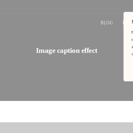
BLOG
PÉD
Image caption effect