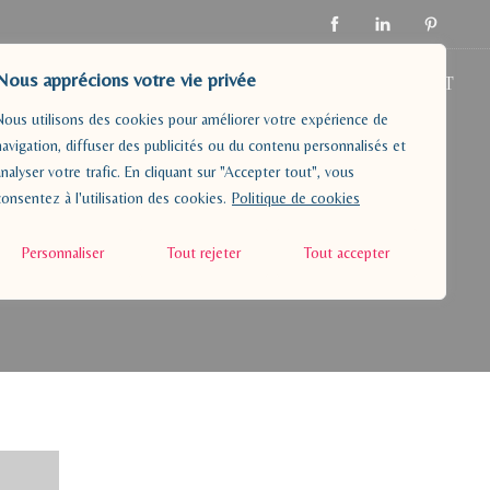
Nous apprécions votre vie privée
AGOGIE
A PROPOS
RESSOURCES
CONTACT
Nous utilisons des cookies pour améliorer votre expérience de
navigation, diffuser des publicités ou du contenu personnalisés et
analyser votre trafic. En cliquant sur "Accepter tout", vous
consentez à l'utilisation des cookies.
Politique de cookies
Personnaliser
Tout rejeter
Tout accepter