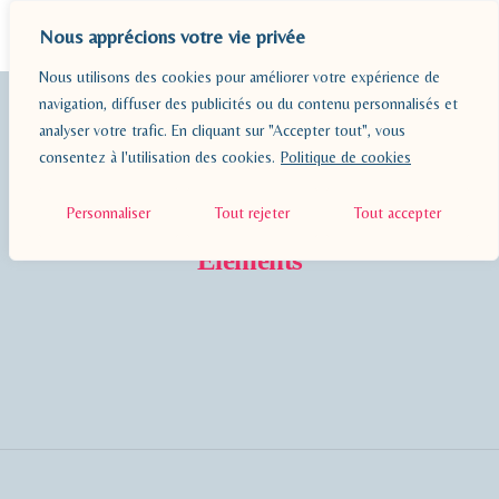
Nous apprécions votre vie privée
Nous utilisons des cookies pour améliorer votre expérience de
BLOG
navigation, diffuser des publicités ou du contenu personnalisés et
analyser votre trafic. En cliquant sur "Accepter tout", vous
PÉDAGOGIE
consentez à l'utilisation des cookies.
Politique de cookies
Personnaliser
Tout rejeter
Tout accepter
A PROPOS
Elements
RESSOURCES
CONTACT