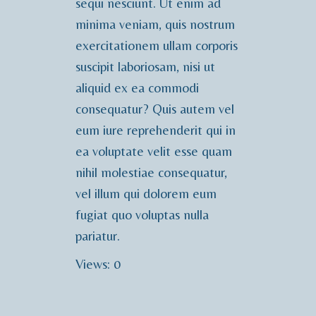
sequi nesciunt.
Ut enim ad
minima veniam, quis nostrum
exercitationem ullam corporis
suscipit laboriosam, nisi ut
aliquid ex ea commodi
consequatur? Quis autem vel
eum iure reprehenderit qui in
ea voluptate velit esse quam
nihil molestiae consequatur,
vel illum qui dolorem eum
fugiat quo voluptas nulla
pariatur.
Views: 0