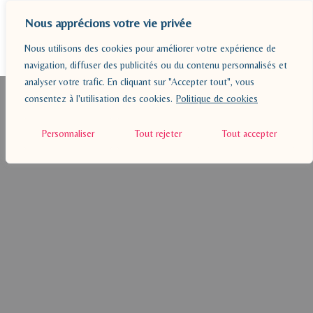
Nous apprécions votre vie privée
Nous utilisons des cookies pour améliorer votre expérience de
navigation, diffuser des publicités ou du contenu personnalisés et
analyser votre trafic. En cliquant sur "Accepter tout", vous
BLOG
consentez à l'utilisation des cookies.
Politique de cookies
PÉDAGOGIE
Personnaliser
Tout rejeter
Tout accepter
A PROPOS
RESSOURCES
CONTACT